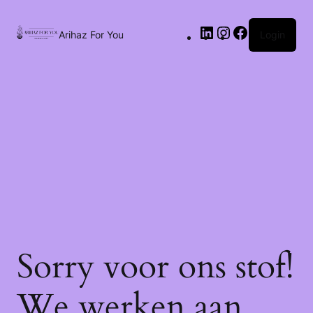
Arihaz For You
Login
Sorry voor ons stof!
We werken aan