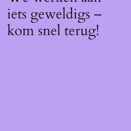
iets geweldigs –
kom snel terug!