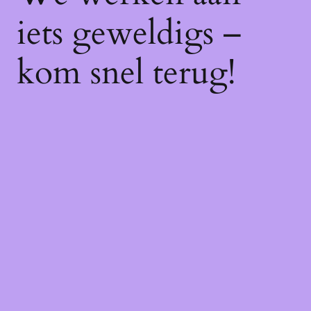
iets geweldigs –
kom snel terug!