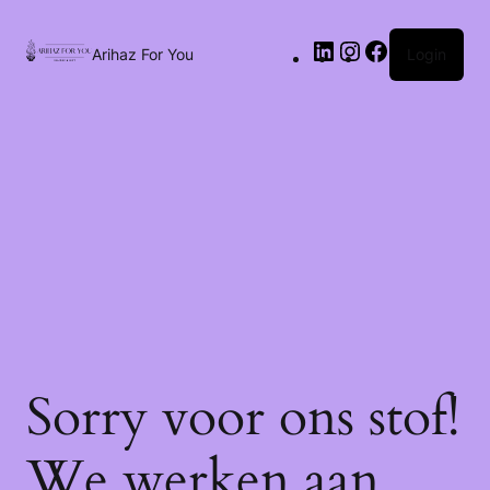
Arihaz For You
Login
Sorry voor ons stof!
We werken aan