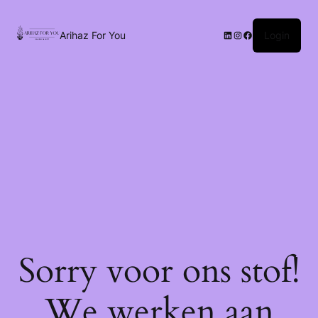
Arihaz For You
Login
Sorry voor ons stof!
We werken aan