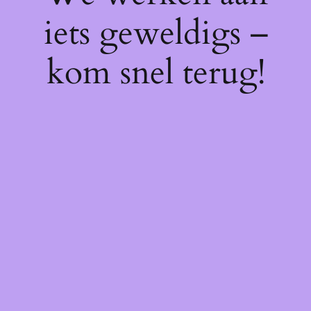
iets geweldigs –
kom snel terug!