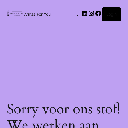
Arihaz For You
Login
Sorry voor ons stof!
We werken aan