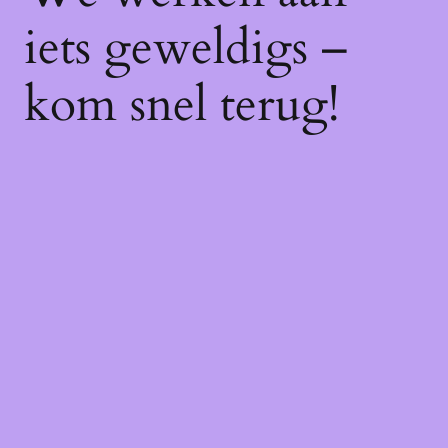
iets geweldigs –
kom snel terug!