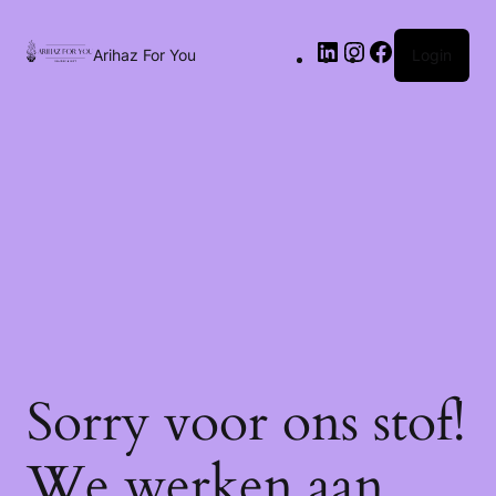
Arihaz For You
Login
Sorry voor ons stof!
We werken aan