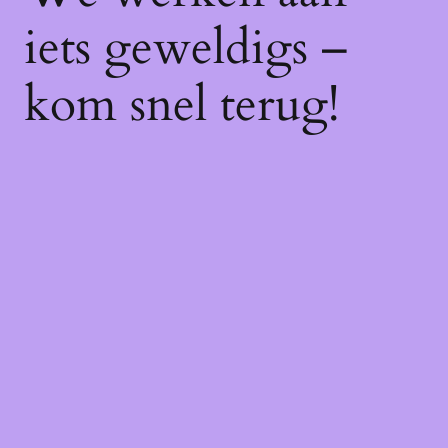
iets geweldigs –
kom snel terug!