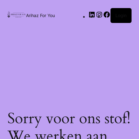
Arihaz For You
Login
Sorry voor ons stof!
We werken aan