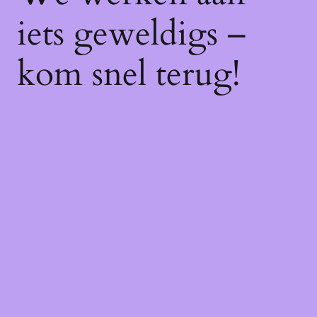
iets geweldigs –
kom snel terug!