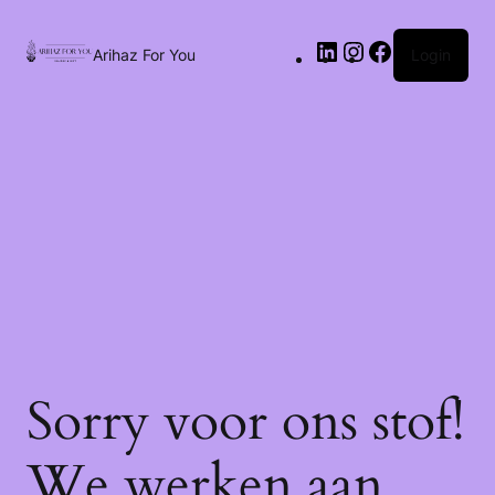
Arihaz For You
Login
Sorry voor ons stof!
We werken aan