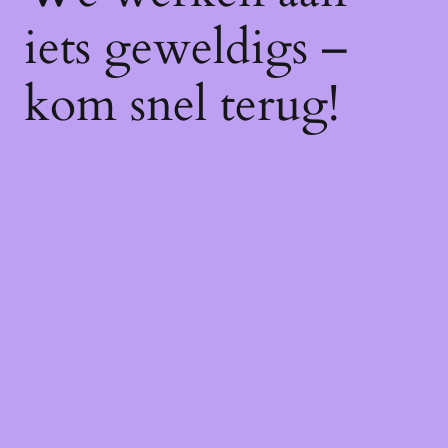
iets geweldigs –
kom snel terug!