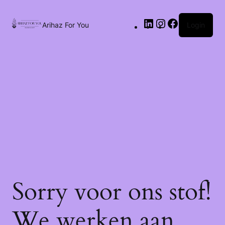
Arihaz For You
Login
Sorry voor ons stof!
We werken aan