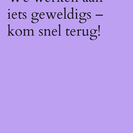
iets geweldigs –
kom snel terug!